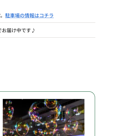
す。
駐車場の情報はコチラ
でお届け中です♪