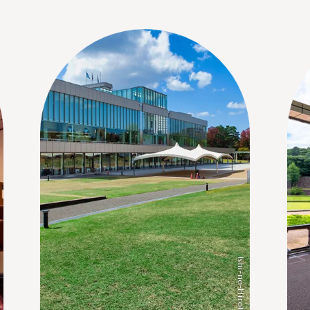
Ishi-no-Hiroba