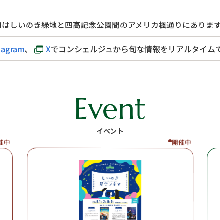
口はしいのき緑地と四高記念公園間のアメリカ楓通りにありま
tagram
、
X
でコンシェルジュから旬な情報をリアルタイム
Event
イベント
催中
開催中