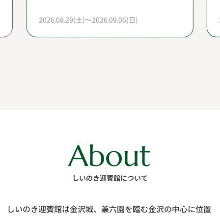
2026.08.29(土)～2026.09.06(日)
About
しいのき迎賓館について
しいのき迎賓館は⾦沢城、兼六園を臨む⾦沢の中⼼に位置