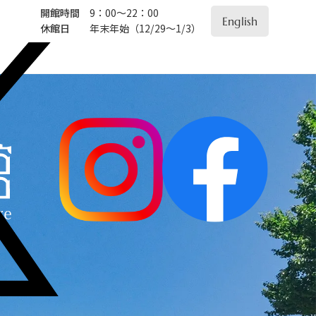
開館時間
9：00～22：00
English
休館日
年末年始（12/29～1/3）