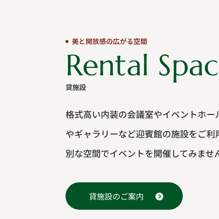
美と開放感の広がる空間
Rental Spa
貸施設
格式高い内装の会議室やイベントホー
やギャラリーなど迎賓館の施設をご利
別な空間でイベントを開催してみませ
貸施設のご案内
Event Hall