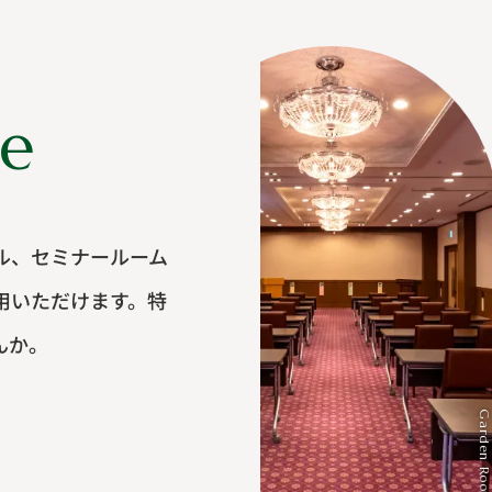
ce
ル、セミナールーム
用いただけます。特
んか。
Garden Room
Galleries