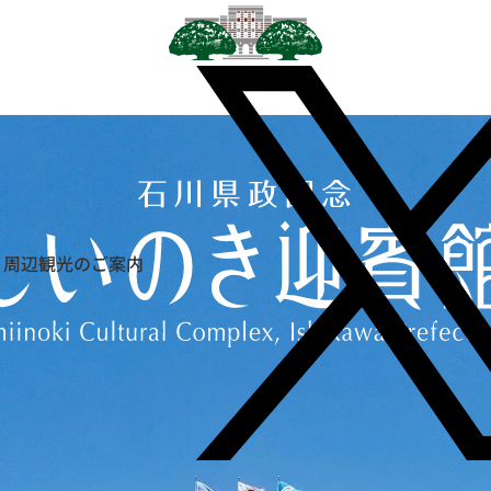
本文へスキップします
周辺観光のご案内