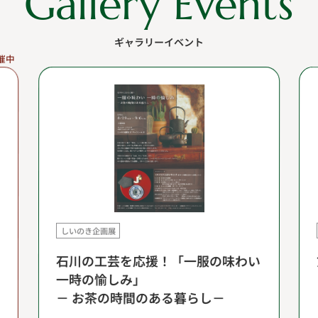
Gallery Events
ギャラリーイベント
催中
しいのき企画展
石川の工芸を応援！「一服の味わい
一時の愉しみ」
－ お茶の時間のある暮らし－