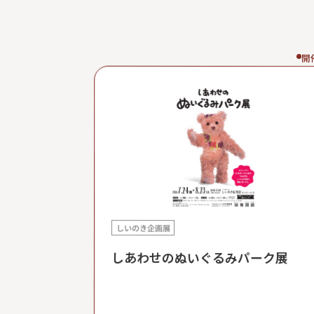
開
しいのき企画展
しあわせのぬいぐるみパーク展