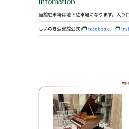
Infomation
当館駐車場は地下駐車場になります。入り
しいのき迎賓館公式
facebook
、
Ins
開