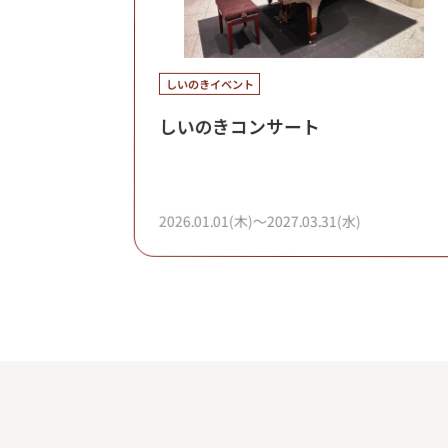
しいのきイベント
しいのきコンサート
2026.01.01(木)～2027.03.31(水)