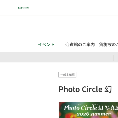
迎賓館のご案内
貸施設の
イベント
一般主催展
Photo Circle