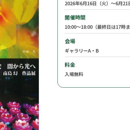
2026年6月16日（火）～6月2
開催時間
10:00～18:00（最終日は17時
会場
ギャラリーA・B
料金
入場無料