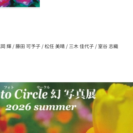
岡 輝 / 藤田 可予子 / 松任 美晴 / 三木 佳代子 / 室谷 志織