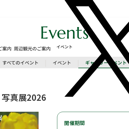
本文へスキップします
Events
イベント
周辺観光のご案内
ご案内
ギャラリーイベント
すべてのイベント
イベント
 幻 写真展2026
開催期間