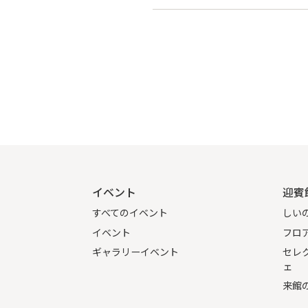
イベント
迎賓
すべてのイベント
しい
イベント
フロ
ギャラリーイベント
セレ
ェ
来館