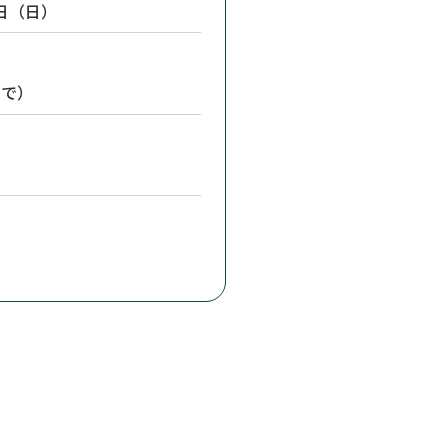
1日（日）
まで）